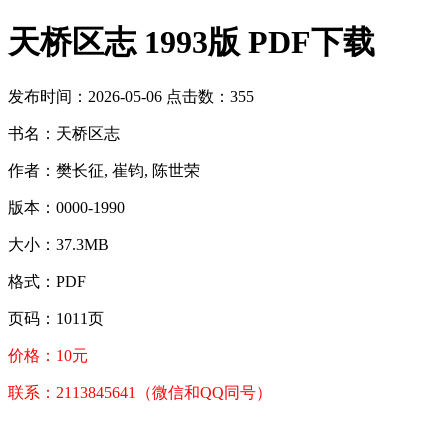
天桥区志 1993版 PDF下载
发布时间：2026-05-06 点击数：355
书名：天桥区志
作者：樊长征, 崔钧, 陈世荣
版本：0000-1990
大小：37.3MB
格式：PDF
页码：1011页
价格：10元
联系：2113845641（微信和QQ同号）